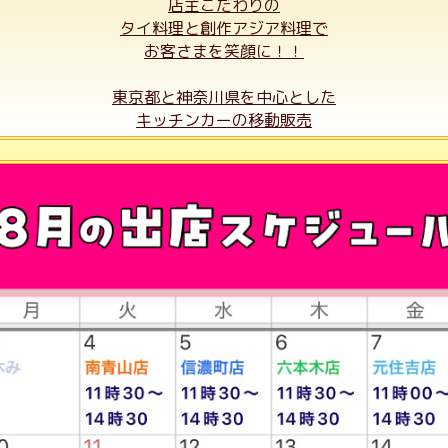
店主こだわりの
タイ料理と創作アジア料理で
お客さまを笑顔に！！
東京都と神奈川県を中心とした
キッチンカーの移動販売