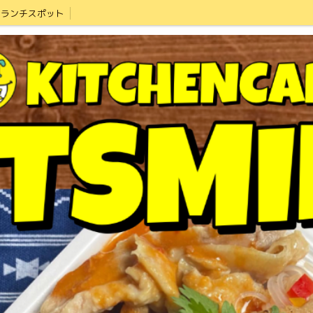
ランチスポット